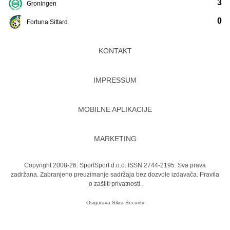
3
Groningen
0
Fortuna Sittard
KONTAKT
IMPRESSUM
MOBILNE APLIKACIJE
MARKETING
Copyright 2008-26. SportSport d.o.o. ISSN 2744-2195. Sva prava
zadržana. Zabranjeno preuzimanje sadržaja bez dozvole izdavača.
Pravila
o zaštiti privatnosti.
Osigurava
Sikra Security