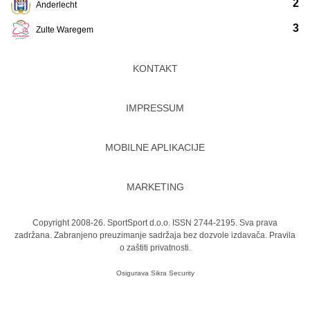
2
Anderlecht
3
Zulte Waregem
KONTAKT
IMPRESSUM
MOBILNE APLIKACIJE
MARKETING
Copyright 2008-26. SportSport d.o.o. ISSN 2744-2195. Sva prava
zadržana. Zabranjeno preuzimanje sadržaja bez dozvole izdavača.
Pravila
o zaštiti privatnosti.
Osigurava
Sikra Security