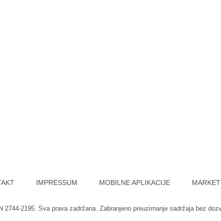
TAKT
IMPRESSUM
MOBILNE APLIKACIJE
MARKET
SN 2744-2195. Sva prava zadržana. Zabranjeno preuzimanje sadržaja bez doz