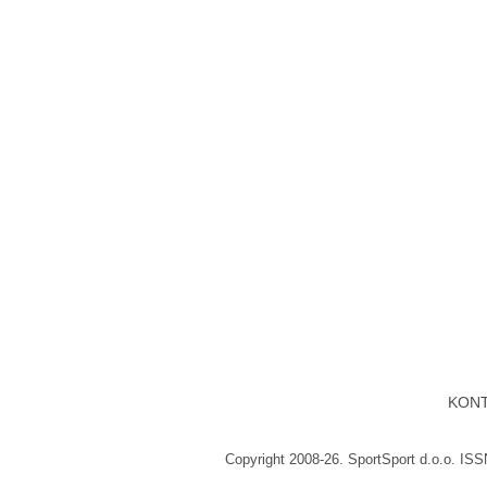
KON
Copyright 2008-26. SportSport d.o.o. IS