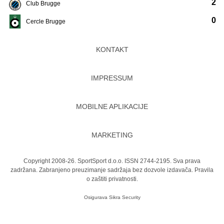
2
Club Brugge
0
Cercle Brugge
KONTAKT
IMPRESSUM
MOBILNE APLIKACIJE
MARKETING
Copyright 2008-26. SportSport d.o.o. ISSN 2744-2195. Sva prava
zadržana. Zabranjeno preuzimanje sadržaja bez dozvole izdavača.
Pravila
o zaštiti privatnosti.
Osigurava
Sikra Security