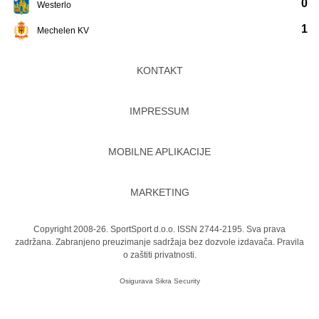
0
Westerlo
1
Mechelen KV
KONTAKT
IMPRESSUM
MOBILNE APLIKACIJE
MARKETING
Copyright 2008-26. SportSport d.o.o. ISSN 2744-2195. Sva prava
zadržana. Zabranjeno preuzimanje sadržaja bez dozvole izdavača.
Pravila
o zaštiti privatnosti.
Osigurava
Sikra Security