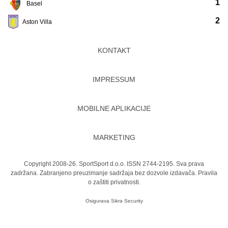
1
Basel
2
Aston Villa
KONTAKT
IMPRESSUM
MOBILNE APLIKACIJE
MARKETING
Copyright 2008-26. SportSport d.o.o. ISSN 2744-2195. Sva prava
zadržana. Zabranjeno preuzimanje sadržaja bez dozvole izdavača.
Pravila
o zaštiti privatnosti.
Osigurava
Sikra Security