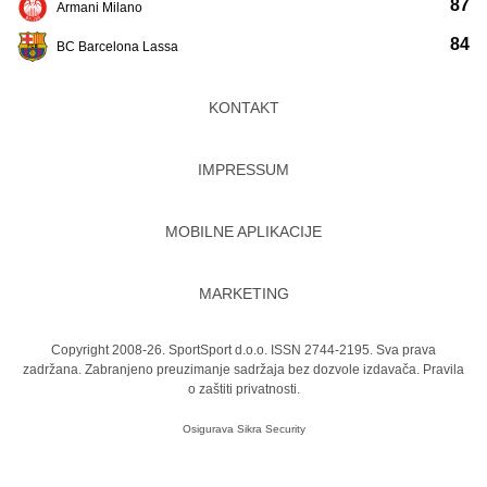
87
Armani Milano
84
BC Barcelona Lassa
KONTAKT
IMPRESSUM
MOBILNE APLIKACIJE
MARKETING
Copyright 2008-26. SportSport d.o.o. ISSN 2744-2195. Sva prava
zadržana. Zabranjeno preuzimanje sadržaja bez dozvole izdavača.
Pravila
o zaštiti privatnosti.
Osigurava
Sikra Security