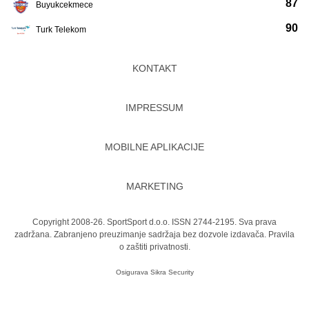
87
Buyukcekmece
90
Turk Telekom
KONTAKT
IMPRESSUM
MOBILNE APLIKACIJE
MARKETING
Copyright 2008-26. SportSport d.o.o. ISSN 2744-2195. Sva prava
zadržana. Zabranjeno preuzimanje sadržaja bez dozvole izdavača.
Pravila
o zaštiti privatnosti.
Osigurava
Sikra Security