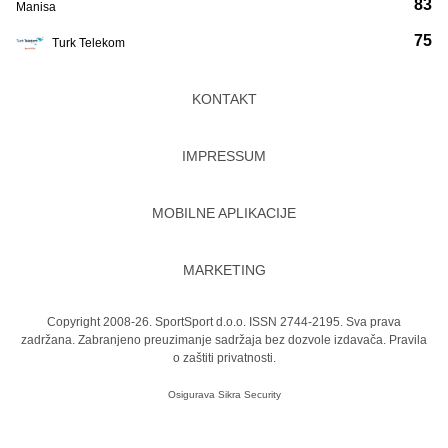
83
Manisa
75
Turk Telekom
KONTAKT
IMPRESSUM
MOBILNE APLIKACIJE
MARKETING
Copyright 2008-26. SportSport d.o.o. ISSN 2744-2195. Sva prava
zadržana. Zabranjeno preuzimanje sadržaja bez dozvole izdavača.
Pravila
o zaštiti privatnosti.
Osigurava
Sikra Security