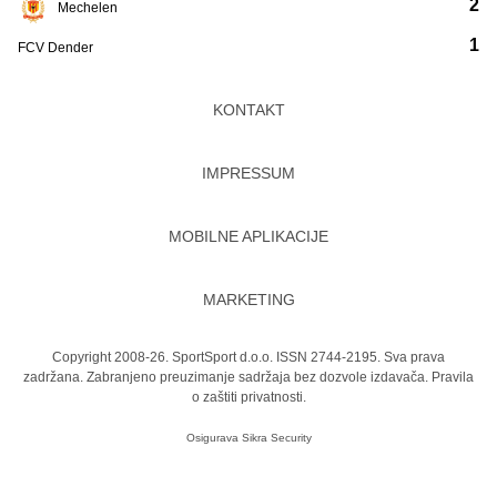
2
Mechelen
1
FCV Dender
KONTAKT
IMPRESSUM
MOBILNE APLIKACIJE
MARKETING
Copyright 2008-26. SportSport d.o.o. ISSN 2744-2195. Sva prava
zadržana. Zabranjeno preuzimanje sadržaja bez dozvole izdavača.
Pravila
o zaštiti privatnosti.
Osigurava
Sikra Security