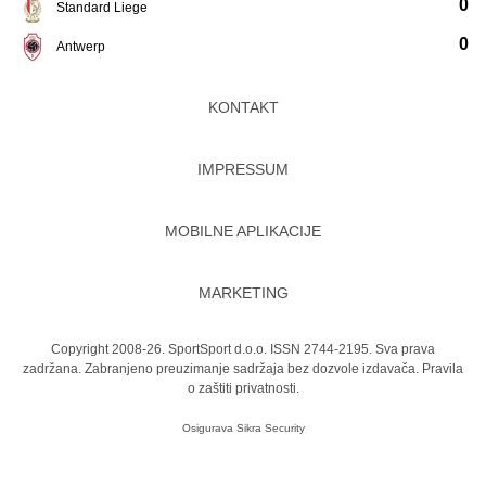
0
Standard Liege
0
Antwerp
KONTAKT
IMPRESSUM
MOBILNE APLIKACIJE
MARKETING
Copyright 2008-26. SportSport d.o.o. ISSN 2744-2195. Sva prava
zadržana. Zabranjeno preuzimanje sadržaja bez dozvole izdavača.
Pravila
o zaštiti privatnosti.
Osigurava
Sikra Security