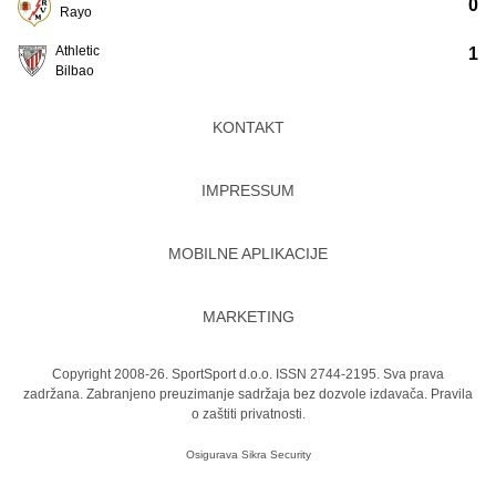
0
Rayo
Athletic
1
Bilbao
KONTAKT
IMPRESSUM
MOBILNE APLIKACIJE
MARKETING
Copyright 2008-26. SportSport d.o.o. ISSN 2744-2195. Sva prava
zadržana. Zabranjeno preuzimanje sadržaja bez dozvole izdavača.
Pravila
o zaštiti privatnosti.
Osigurava
Sikra Security