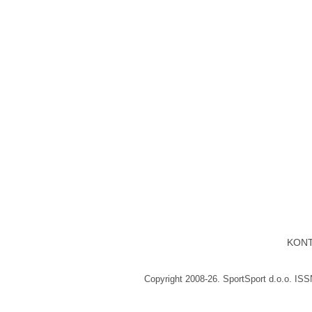
KON
Copyright 2008-26. SportSport d.o.o. IS