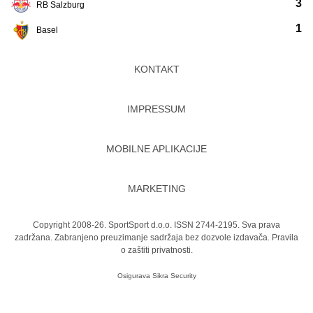
3
RB Salzburg
1
Basel
KONTAKT
IMPRESSUM
MOBILNE APLIKACIJE
MARKETING
Copyright 2008-26. SportSport d.o.o. ISSN 2744-2195. Sva prava
zadržana. Zabranjeno preuzimanje sadržaja bez dozvole izdavača.
Pravila
o zaštiti privatnosti.
Osigurava
Sikra Security