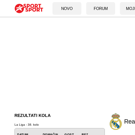
NOVO
FORUM
MOJ
REZULTATI KOLA
Rea
La Liga - 38. kolo
DATUM
DOMAĆIN
GOST
REZ