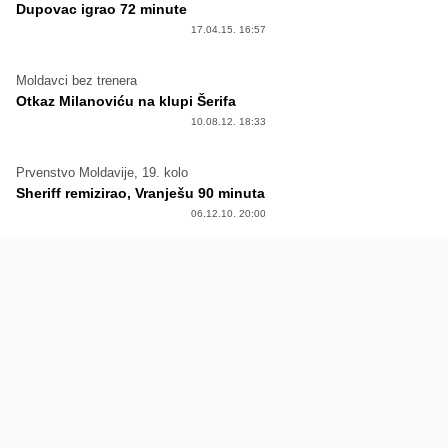
Dupovac igrao 72 minute
17.04.15. 16:57
Moldavci bez trenera
Otkaz Milanoviću na klupi Šerifa
10.08.12. 18:33
Prvenstvo Moldavije, 19. kolo
Sheriff remizirao, Vranješu 90 minuta
06.12.10. 20:00