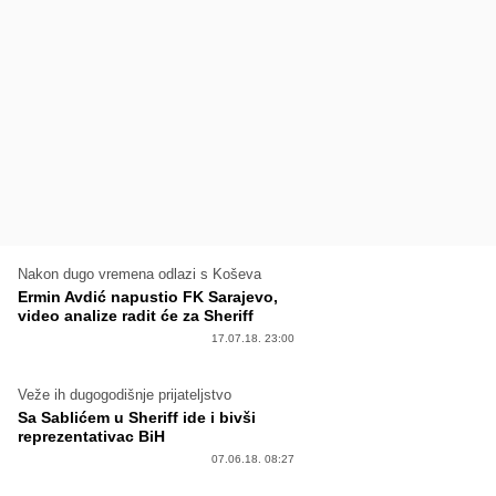
Nakon dugo vremena odlazi s Koševa
Ermin Avdić napustio FK Sarajevo,
video analize radit će za Sheriff
17.07.18. 23:00
Veže ih dugogodišnje prijateljstvo
Sa Sablićem u Sheriff ide i bivši
reprezentativac BiH
07.06.18. 08:27