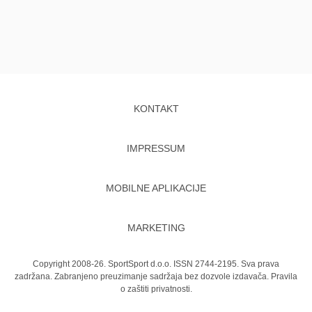
KONTAKT
IMPRESSUM
MOBILNE APLIKACIJE
MARKETING
Copyright 2008-26. SportSport d.o.o. ISSN 2744-2195. Sva prava
zadržana. Zabranjeno preuzimanje sadržaja bez dozvole izdavača.
Pravila
o zaštiti privatnosti.