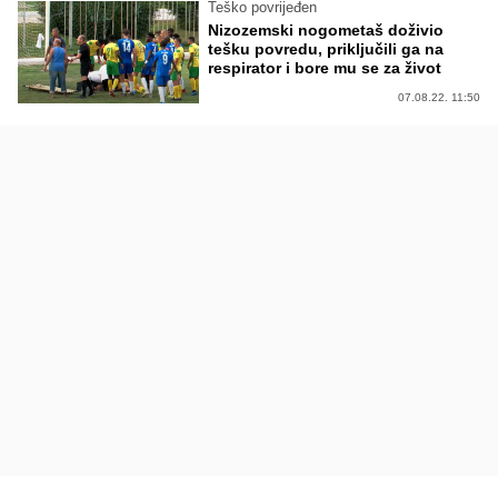
Teško povrijeđen
Nizozemski nogometaš doživio
tešku povredu, priključili ga na
respirator i bore mu se za život
07.08.22. 11:50