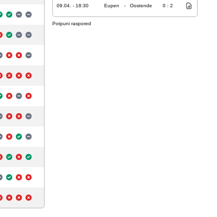
09.04. - 18:30
Eupen
-
Oostende
0 : 2
Potpuni raspored