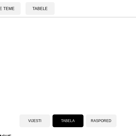
E TEME
TABELE
VIJESTI
TABELA
RASPORED