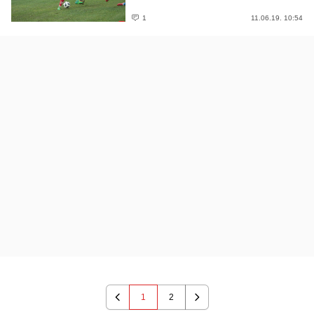
1
11.06.19. 10:54
1
2
Previous
Next