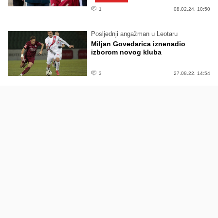
1
08.02.24. 10:50
Posljednji angažman u Leotaru
Miljan Govedarica iznenadio
izborom novog kluba
3
27.08.22. 14:54