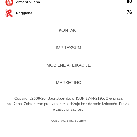
80
Armani Milano
76
Reggiana
KONTAKT
IMPRESSUM
MOBILNE APLIKACIJE
MARKETING
Copyright 2008-26. SportSport d.o.o. ISSN 2744-2195. Sva prava
zadržana. Zabranjeno preuzimanje sadržaja bez dozvole izdavača.
Pravila
o zaštiti privatnosti.
Osigurava
Sikra Security