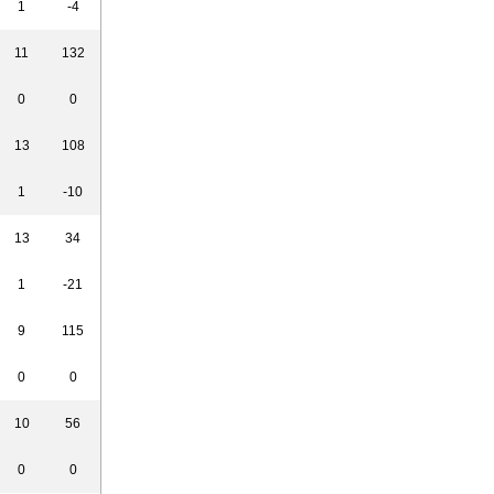
1
-4
11
132
0
0
13
108
1
-10
13
34
1
-21
9
115
0
0
10
56
0
0