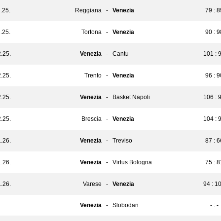
.25.
Reggiana
-
Venezia
79 : 8
.25.
Tortona
-
Venezia
90 : 9
.25.
Venezia
-
Cantu
101 : 
.25.
Trento
-
Venezia
96 : 9
.25.
Venezia
-
Basket Napoli
106 : 
.25.
Brescia
-
Venezia
104 : 
.26.
Venezia
-
Treviso
87 : 6
.26.
Venezia
-
Virtus Bologna
75 : 8
.26.
Varese
-
Venezia
94 : 1
Venezia
-
Slobodan
- : -