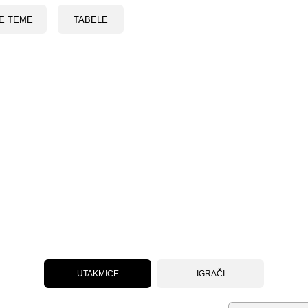
E TEME
TABELE
UTAKMICE
IGRAČI