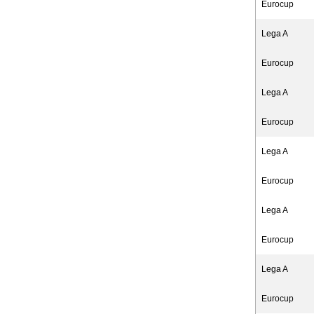
Eurocup
Lega A
Eurocup
Lega A
Eurocup
Lega A
Eurocup
Lega A
Eurocup
Lega A
Eurocup