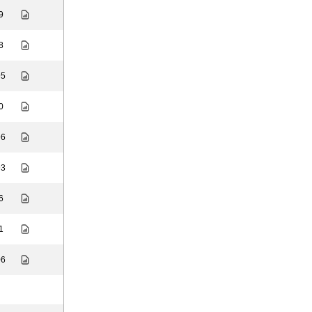
9
8
95
0
96
93
6
1
06