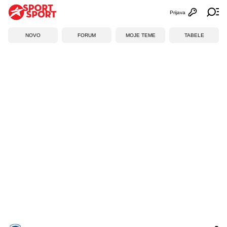
Prijava
Otvori profi
Ot
NOVO
FORUM
MOJE TEME
TABELE