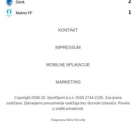
2
Genk
1
Malmo FF
KONTAKT
IMPRESSUM
MOBILNE APLIKACIJE
MARKETING
Copyright 2008-26. SportSport d.o.o. ISSN 2744-2195. Sva prava
zadržana. Zabranjeno preuzimanje sadržaja bez dozvole izdavača.
Pravila
o zaštiti privatnosti.
Osigurava
Sikra Security