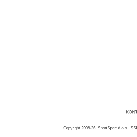
KON
Copyright 2008-26. SportSport d.o.o. IS