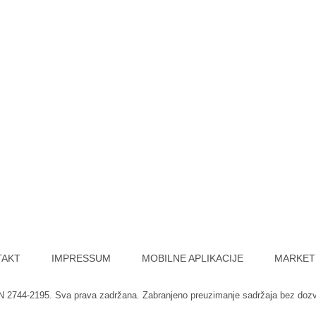
TAKT
IMPRESSUM
MOBILNE APLIKACIJE
MARKET
SN 2744-2195. Sva prava zadržana. Zabranjeno preuzimanje sadržaja bez doz