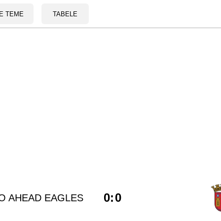
E TEME
TABELE
0
:
0
O AHEAD EAGLES