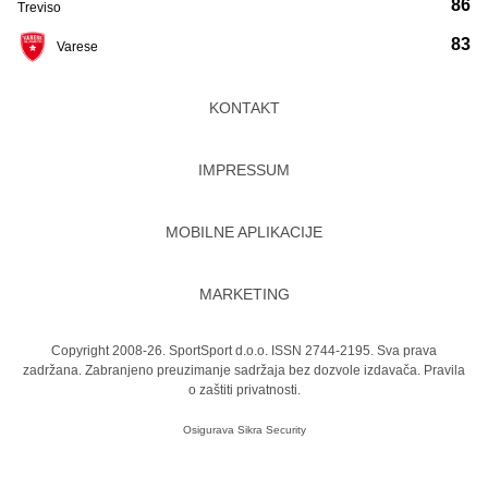
86
Treviso
83
Varese
KONTAKT
IMPRESSUM
MOBILNE APLIKACIJE
MARKETING
Copyright 2008-26. SportSport d.o.o. ISSN 2744-2195. Sva prava
zadržana. Zabranjeno preuzimanje sadržaja bez dozvole izdavača.
Pravila
o zaštiti privatnosti.
Osigurava
Sikra Security