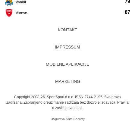
79
Vanoli
87
Varese
KONTAKT
IMPRESSUM
MOBILNE APLIKACIJE
MARKETING
Copyright 2008-26. SportSport d.o.o. ISSN 2744-2195. Sva prava
zadržana. Zabranjeno preuzimanje sadržaja bez dozvole izdavača.
Pravila
o zaštiti privatnosti.
Osigurava
Sikra Security