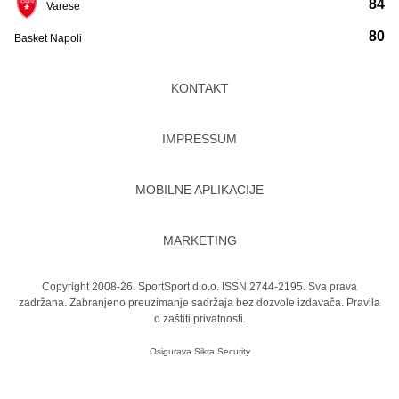
84
Varese
80
Basket Napoli
KONTAKT
IMPRESSUM
MOBILNE APLIKACIJE
MARKETING
Copyright 2008-26. SportSport d.o.o. ISSN 2744-2195. Sva prava
zadržana. Zabranjeno preuzimanje sadržaja bez dozvole izdavača.
Pravila
o zaštiti privatnosti.
Osigurava
Sikra Security