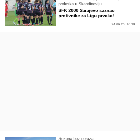
prolaska u Skandinaviju
SFK 2000 Sarajevo saznao
protivnike za Ligu prvaka!
24.06.25. 16:30
Sezona bez poraza