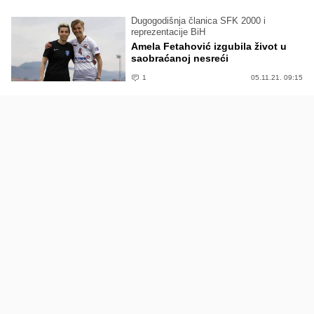
Dugogodišnja članica SFK 2000 i
reprezentacije BiH
Amela Fetahović izgubila život u
saobraćanoj nesreći
1
05.11.21. 09:15