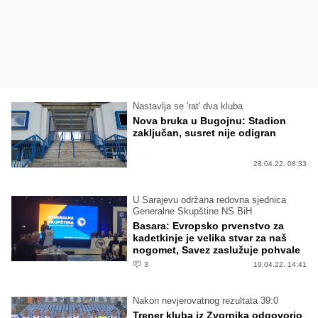
Nastavlja se 'rat' dva kluba
Nova bruka u Bugojnu: Stadion
zaključan, susret nije odigran
28.04.22. 08:33
U Sarajevu održana redovna sjednica
Generalne Skupštine NS BiH
Basara: Evropsko prvenstvo za
kadetkinje je velika stvar za naš
nogomet, Savez zaslužuje pohvale
3
19.04.22. 14:41
Nakon nevjerovatnog rezultata 39:0
Trener kluba iz Zvornika odgovorio