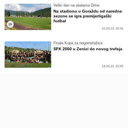
Veliki dan na obalama Drine
Na stadionu u Goraždu od naredne
sezone se igra premijerligaški
fudbal
22.05.22. 20:54
Finale Kupa za nogometašice
SFK 2000 u Zenici do novog trofeja
18.05.22. 22:55