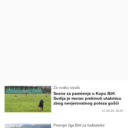
Za svaku osudu
Scene za pamćenje u Kupu BiH:
Sudija je morao prekinuti utakmicu
zbog nevjerovatnog poteza gošći
17.03.23. 10:47
Premijer liga BiH za fudbalerke