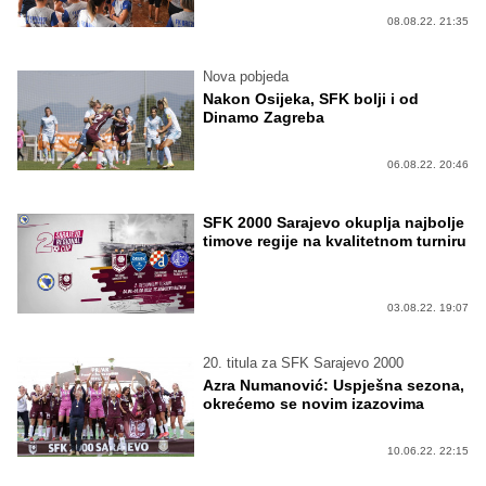
08.08.22. 21:35
Nova pobjeda
Nakon Osijeka, SFK bolji i od
Dinamo Zagreba
06.08.22. 20:46
SFK 2000 Sarajevo okuplja najbolje
timove regije na kvalitetnom turniru
03.08.22. 19:07
20. titula za SFK Sarajevo 2000
Azra Numanović: Uspješna sezona,
okrećemo se novim izazovima
10.06.22. 22:15