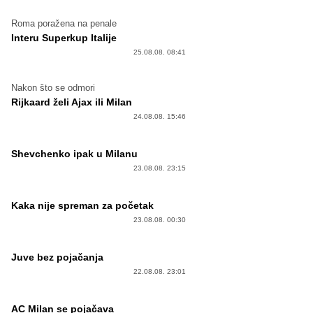
Roma poražena na penale
Interu Superkup Italije
25.08.08. 08:41
Nakon što se odmori
Rijkaard želi Ajax ili Milan
24.08.08. 15:46
Shevchenko ipak u Milanu
23.08.08. 23:15
Kaka nije spreman za početak
23.08.08. 00:30
Juve bez pojačanja
22.08.08. 23:01
AC Milan se pojačava