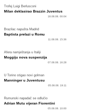
Trofej Luigi Berlusconi
Milan deklasirao Brazzin Juventus
18.08.08. 00:04
Brazilac napušta Madrid
Baptista prelazi u Romu
11.08.08. 15:36
Afera namještanja u Italiji
Moggiju nova suspenzija
07.08.08. 16:28
U Torino stigao novi golman
Manninger u Juventusu
05.08.08. 19:11
Rumunski napadač se odlučio
Adrian Mutu vijeran Fiorentini
05.08.08. 10:00