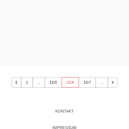
1
...
1115
1116
1117
...
Previous
Next
KONTAKT
IMPRESSUM