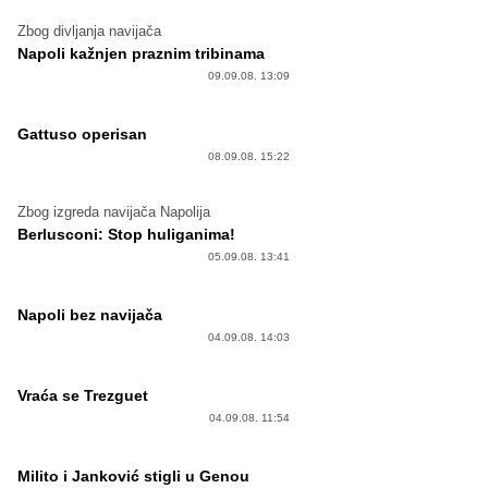
Zbog divljanja navijača
Napoli kažnjen praznim tribinama
09.09.08. 13:09
Gattuso operisan
08.09.08. 15:22
Zbog izgreda navijača Napolija
Berlusconi: Stop huliganima!
05.09.08. 13:41
Napoli bez navijača
04.09.08. 14:03
Vraća se Trezguet
04.09.08. 11:54
Milito i Janković stigli u Genou