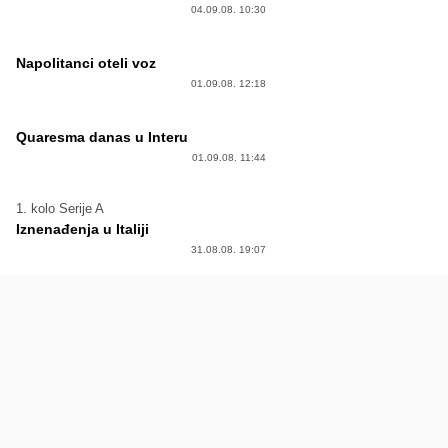
04.09.08. 10:30
Napolitanci oteli voz
01.09.08. 12:18
Quaresma danas u Interu
01.09.08. 11:44
1. kolo Serije A
Iznenađenja u Italiji
31.08.08. 19:07