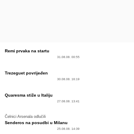
Remi prvaka na startu
31.08.08. 00:55
Trezeguet povrijeđen
30.08.08. 16:19
Quaresma stiže u Italiju
27.08.08. 13:41
Čelnici Arsenala odlučili
Senderos na posudbi u Milanu
25.08.08. 14:39