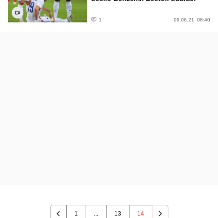
1
09.06.21. 08:40
1
...
13
14
Previous
Next