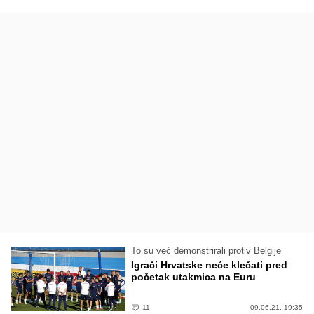
To su već demonstrirali protiv Belgije
Igrači Hrvatske neće klečati pred
početak utakmica na Euru
11
09.06.21. 19:35