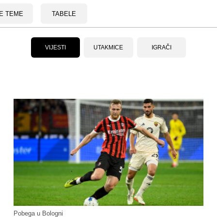
E TEME
TABELE
VIJESTI
UTAKMICE
IGRAČI
Pobega u Bologni