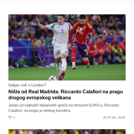
Italijan seli u London?
Ništa od Real Madrida: Riccardo Calafiori na pragu
drugog evropskog velikana
Jedan od najboljih italijanskih igrača na minulom EURO-u, Riccardo
Calafiori, na pragu je velikog transfera.
1
20.07.24. 15:02