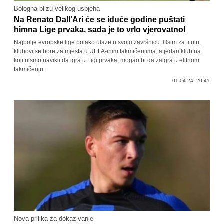
Bologna blizu velikog uspjeha
Na Renato Dall'Ari će se iduće godine puštati
himna Lige prvaka, sada je to vrlo vjerovatno!
Najbolje evropske lige polako ulaze u svoju završnicu. Osim za titulu,
klubovi se bore za mjesta u UEFA-inim takmičenjima, a jedan klub na
koji nismo navikli da igra u Ligi prvaka, mogao bi da zaigra u elitnom
takmičenju.
01.04.24. 20:41
Nova prilika za dokazivanje