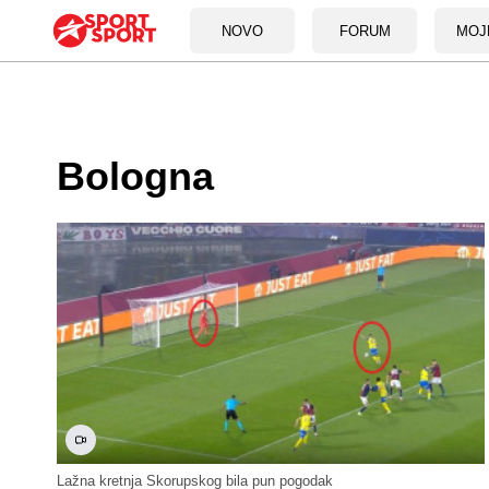
NOVO
FORUM
MOJ
Bologna
Lažna kretnja Skorupskog bila pun pogodak