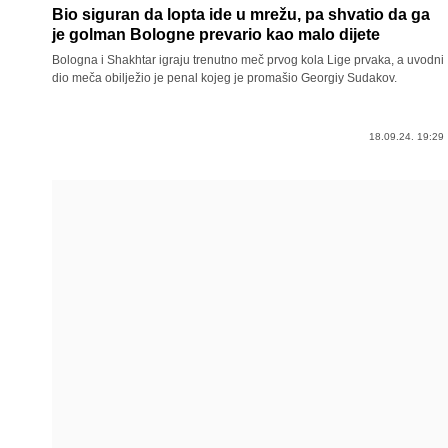
Bio siguran da lopta ide u mrežu, pa shvatio da ga
je golman Bologne prevario kao malo dijete
Bologna i Shakhtar igraju trenutno meč prvog kola Lige prvaka, a uvodni
dio meča obilježio je penal kojeg je promašio Georgiy Sudakov.
18.09.24. 19:29