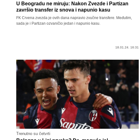
U Beogradu ne miruju: Nakon Zvezde i Partizan
završio transfer iz snova i napunio kasu
FK Crvena zvezda je ovih dana napravio zvučne transfere. Međutim,
sada je i Partizan ozvaničio jedan i napunio kasu.
18.01.24. 16:31
Trenutno su četvrti