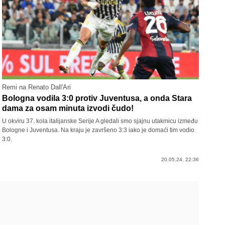
Remi na Renato Dall'Ari
Bologna vodila 3:0 protiv Juventusa, a onda Stara
dama za osam minuta izvodi čudo!
U okviru 37. kola italijanske Serije A gledali smo sjajnu utakmicu između
Bologne i Juventusa. Na kraju je završeno 3:3 iako je domaći tim vodio
3:0.
20.05.24. 22:36