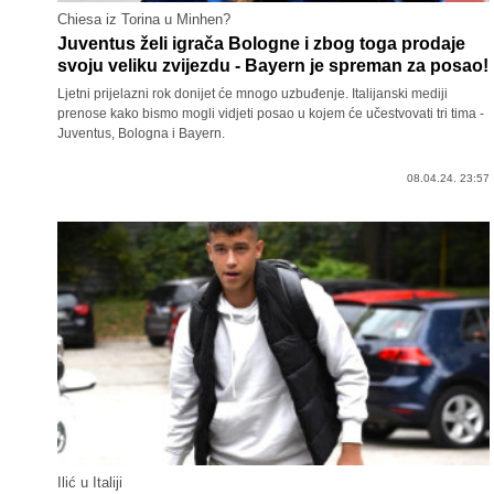
Chiesa iz Torina u Minhen?
Juventus želi igrača Bologne i zbog toga prodaje
svoju veliku zvijezdu - Bayern je spreman za posao!
Ljetni prijelazni rok donijet će mnogo uzbuđenje. Italijanski mediji
prenose kako bismo mogli vidjeti posao u kojem će učestvovati tri tima -
Juventus, Bologna i Bayern.
08.04.24. 23:57
Ilić u Italiji