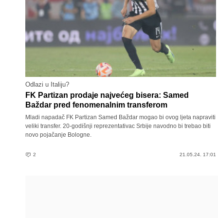
Odlazi u Italiju?
FK Partizan prodaje najvećeg bisera: Samed
Baždar pred fenomenalnim transferom
Mladi napadač FK Partizan Samed Baždar mogao bi ovog ljeta napraviti
veliki transfer. 20-godišnji reprezentativac Srbije navodno bi trebao biti
novo pojačanje Bologne.
2
21.05.24. 17:01