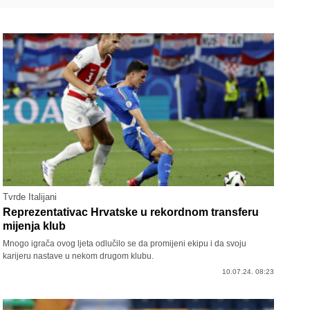
Tvrde Italijani
Reprezentativac Hrvatske u rekordnom transferu
mijenja klub
Mnogo igrača ovog ljeta odlučilo se da promijeni ekipu i da svoju
karijeru nastave u nekom drugom klubu.
10.07.24. 08:23