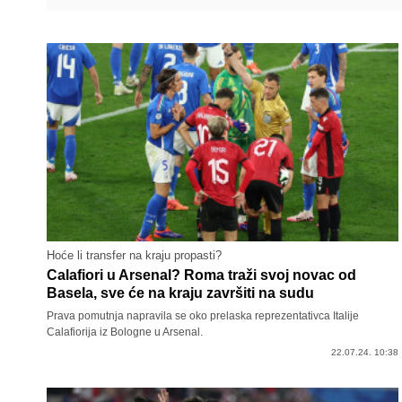
Hoće li transfer na kraju propasti?
Calafiori u Arsenal? Roma traži svoj novac od
Basela, sve će na kraju završiti na sudu
Prava pomutnja napravila se oko prelaska reprezentativca Italije
Calafiorija iz Bologne u Arsenal.
22.07.24. 10:38