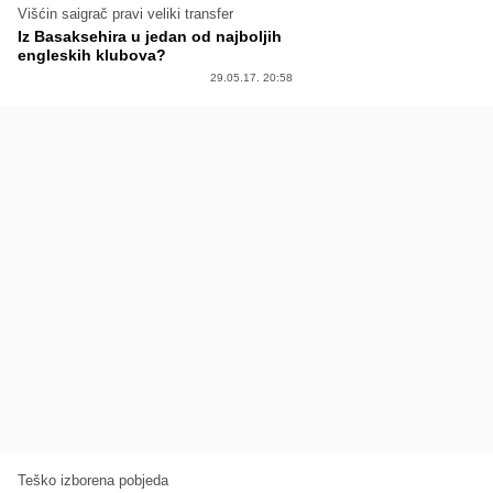
Višćin saigrač pravi veliki transfer
Iz Basaksehira u jedan od najboljih
engleskih klubova?
29.05.17. 20:58
Teško izborena pobjeda