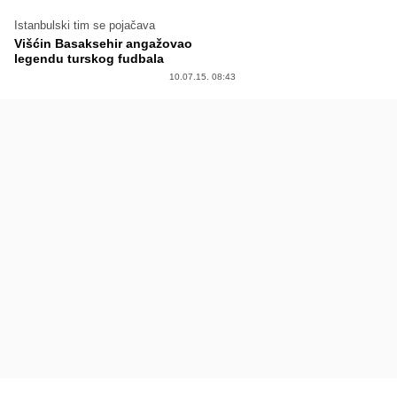
Istanbulski tim se pojačava
Višćin Basaksehir angažovao
legendu turskog fudbala
10.07.15. 08:43