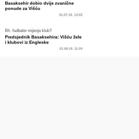
Basaksehir dobio dvije zvanične
ponude za Višću
01.07.16. 13:42
Bh. fudbaler mijenja klub?
Predsjednik Basaksehira: Višću žele
i klubovi iz Engleske
01.06.16. 11:26