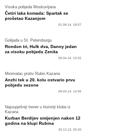
Visoka pobjeda Moskovljana
Četiri laka komada: Spartak se
prošetao Kazanjom
01.08.14. 19:57
Golijada u St. Petersburgu
Rondon tri, Hulk dva, Danny jedan
za visoku pobjedu Zenita
06.04.14. 13:32
Minimalac protiv Rubin Kazana
Anzhi tek u 20. kolu ostvario prvu
pobjedu sezone
09.03.14. 14:56
Najuspješniji trener u historiji kluba iz
Kazana
Kurban Berdijev smijenjen nakon 12
godina na klupi Rubina
20.12.13. 20:20