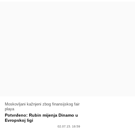
Moskovljani kažnjeni zbog finansijskog fair
playa
Potvrđeno: Rubin mijenja Dinamo u
Evropskoj ligi
02.07.15. 16:59