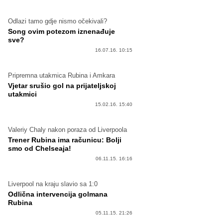
Odlazi tamo gdje nismo očekivali?
Song ovim potezom iznenađuje
sve?
16.07.16. 10:15
Pripremna utakmica Rubina i Amkara
Vjetar srušio gol na prijateljskoj
utakmici
15.02.16. 15:40
Valeriy Chaly nakon poraza od Liverpoola
Trener Rubina ima računicu: Bolji
smo od Chelseaja!
06.11.15. 16:16
Liverpool na kraju slavio sa 1:0
Odlična intervencija golmana
Rubina
05.11.15. 21:26