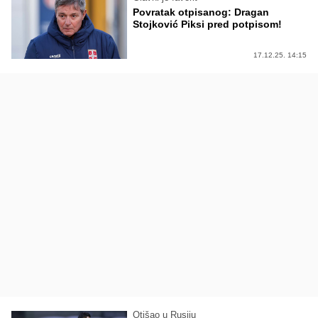
Povratak otpisanog: Dragan
Stojković Piksi pred potpisom!
17.12.25. 14:15
Otišao u Rusiju