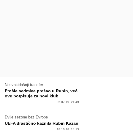
Nesvakidašnji transfer
Prošle sedmice prešao u Rubin, već
ove potpisuje za novi klub
05.07.19. 21:49
Dvije sezone bez Evrope
UEFA drastično kaznila Rubin Kazan
18.10.18. 14:13