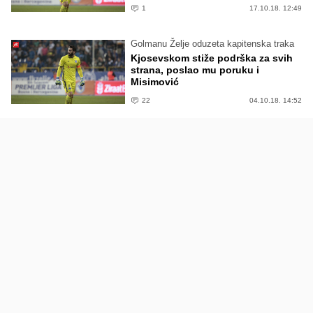
1
17.10.18. 12:49
Golmanu Želje oduzeta kapitenska traka
Kjosevskom stiže podrška za svih
strana, poslao mu poruku i
Misimović
22
04.10.18. 14:52