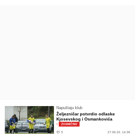
Napuštaju klub
Željezničar potvrdio odlaske
Kjosevskog i Osmankovića
·
ZVANIČNO
5
27.06.20. 14:36