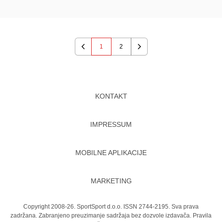
1
2
Previous
Next
KONTAKT
IMPRESSUM
MOBILNE APLIKACIJE
MARKETING
Copyright 2008-26. SportSport d.o.o. ISSN 2744-2195. Sva prava
zadržana. Zabranjeno preuzimanje sadržaja bez dozvole izdavača.
Pravila