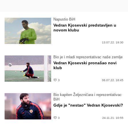
Napustio BiH
Vedran Kjosevski predstavljen u
novom klubu
13.07.22. 19:30
Bio je i mladi reprezentativac naše zemlje
Vedran Kjosevski pronašao novi
klub
3
06.07.22. 16:45
Bio kapiten Željezničara i reprezentativac
BiH
Gdje je "nestao" Vedran Kjosevski?
3
24.11.21. 10:55