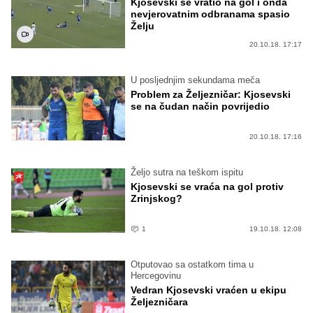
Kjosevski se vratio na gol i onda
nevjerovatnim odbranama spasio
Želju
20.10.18. 17:17
U posljednjim sekundama meča
Problem za Željezničar: Kjosevski
se na čudan način povrijedio
20.10.18. 17:16
Željo sutra na teškom ispitu
Kjosevski se vraća na gol protiv
Zrinjskog?
1
19.10.18. 12:08
Otputovao sa ostatkom tima u
Hercegovinu
Vedran Kjosevski vraćen u ekipu
Željezničara