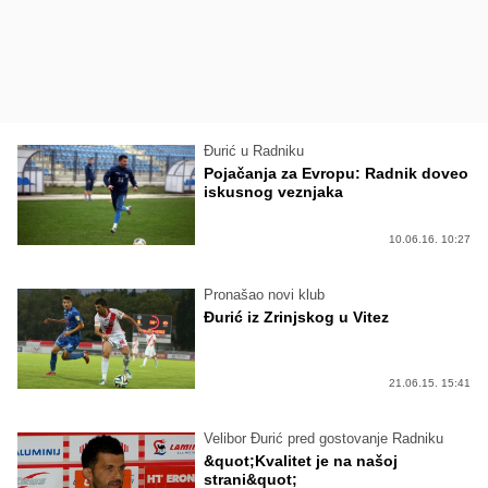
Đurić u Radniku
Pojačanja za Evropu: Radnik doveo
iskusnog veznjaka
10.06.16. 10:27
Pronašao novi klub
Đurić iz Zrinjskog u Vitez
21.06.15. 15:41
Velibor Đurić pred gostovanje Radniku
&quot;Kvalitet je na našoj
strani&quot;