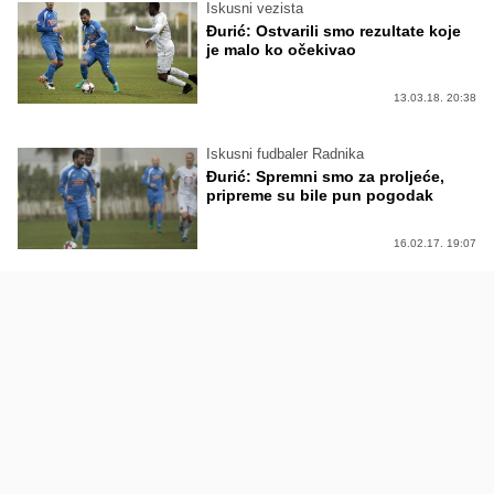
Iskusni vezista
Đurić: Ostvarili smo rezultate koje
je malo ko očekivao
13.03.18. 20:38
Iskusni fudbaler Radnika
Đurić: Spremni smo za proljeće,
pripreme su bile pun pogodak
16.02.17. 19:07