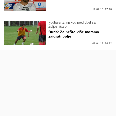
12.09.13. 17:10
Fudbaler Zrinjskog pred duel sa
Željezničarom
Đurić: Za nešto više moramo
zaigrati bolje
09.04.13. 16:22