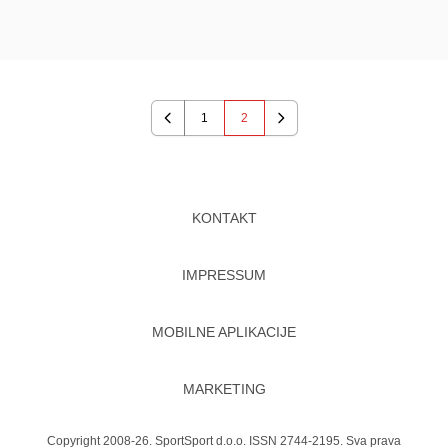
1
2
Previous
Next
KONTAKT
IMPRESSUM
MOBILNE APLIKACIJE
MARKETING
Copyright 2008-26. SportSport d.o.o. ISSN 2744-2195. Sva prava