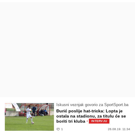
Iskusni veznjak govorio za SportSport.ba
Đurić poslije hat-tricka: Lopta je
ostala na stadionu, za titulu će se
·
boriti tri kluba
INTERVJU
1
26.08.19. 11:34