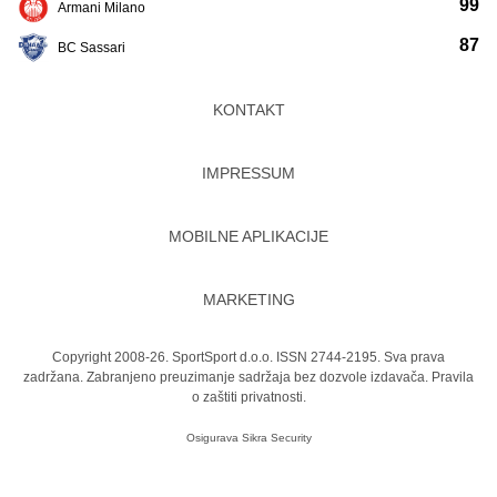
99
Armani Milano
87
BC Sassari
KONTAKT
IMPRESSUM
MOBILNE APLIKACIJE
MARKETING
Copyright 2008-26. SportSport d.o.o. ISSN 2744-2195. Sva prava
zadržana. Zabranjeno preuzimanje sadržaja bez dozvole izdavača.
Pravila
o zaštiti privatnosti.
Osigurava
Sikra Security