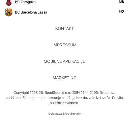
86
BC Zaragoza
92
BC Barcelona Lassa
KONTAKT
IMPRESSUM
MOBILNE APLIKACIJE
MARKETING
Copyright 2008-26. SportSport d.o.o. ISSN 2744-2195. Sva prava
zadržana. Zabranjeno preuzimanje sadržaja bez dozvole izdavača.
Pravila
o zaštiti privatnosti.
Osigurava
Sikra Security