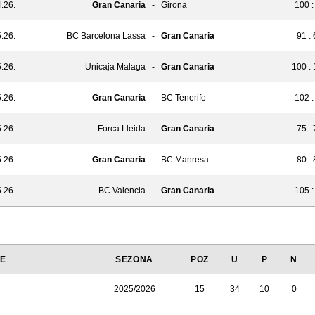
.26.
Gran Canaria
-
Girona
100 :
.26.
BC Barcelona Lassa
-
Gran Canaria
91 :
.26.
Unicaja Malaga
-
Gran Canaria
100 :
.26.
Gran Canaria
-
BC Tenerife
102 :
.26.
Forca Lleida
-
Gran Canaria
75 :
.26.
Gran Canaria
-
BC Manresa
80 :
.26.
BC Valencia
-
Gran Canaria
105 :
JE
SEZONA
POZ
U
P
N
2025/2026
15
34
10
0