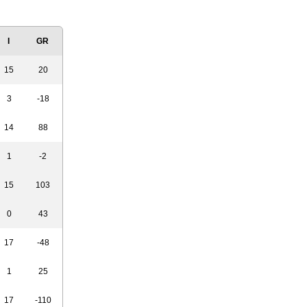
I
GR
15
20
3
-18
14
88
1
-2
15
103
0
43
17
-48
1
25
17
-110