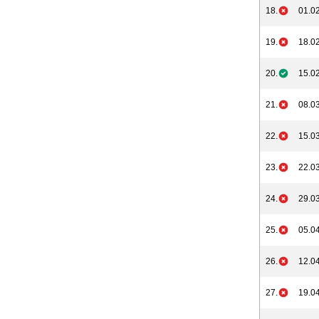
18.
01.02
19.
18.02
20.
15.02
21.
08.03
22.
15.03
23.
22.03
24.
29.03
25.
05.04
26.
12.04
27.
19.04