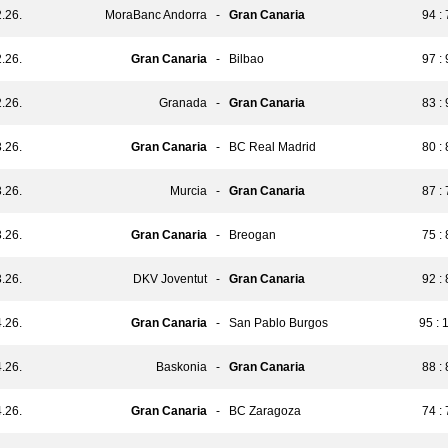
.26.
MoraBanc Andorra
-
Gran Canaria
94 :
.26.
Gran Canaria
-
Bilbao
97 :
.26.
Granada
-
Gran Canaria
83 :
.26.
Gran Canaria
-
BC Real Madrid
80 :
.26.
Murcia
-
Gran Canaria
87 :
.26.
Gran Canaria
-
Breogan
75 :
.26.
DKV Joventut
-
Gran Canaria
92 :
.26.
Gran Canaria
-
San Pablo Burgos
95 : 
.26.
Baskonia
-
Gran Canaria
88 :
.26.
Gran Canaria
-
BC Zaragoza
74 :