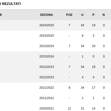
I REZULTATI
JE
SEZONA
POZ
U
P
N
2024/2025
7
34
19
0
2024/2025
-
6
3
0
2023/2024
7
34
20
0
2023/2024
-
1
0
0
2022/2023
7
34
19
0
2022/2023
-
4
4
0
2021/2022
8
34
17
0
2021/2022
-
2
1
0
2020/2021
11
31
14
0