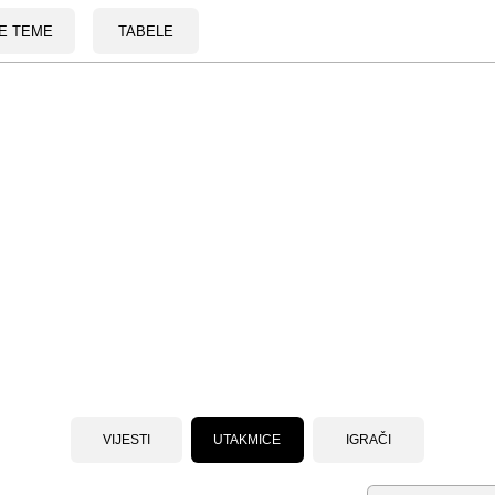
E TEME
TABELE
VIJESTI
UTAKMICE
IGRAČI