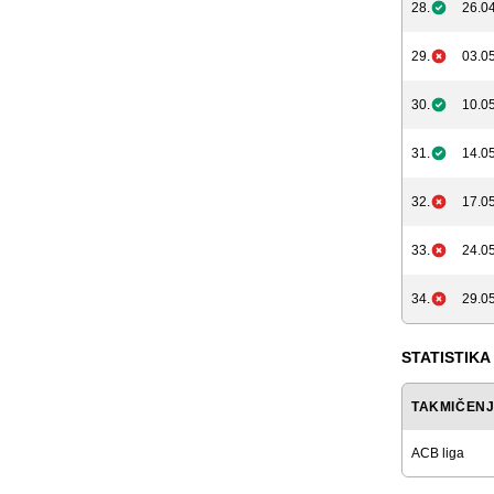
28.
26.04
29.
03.05
30.
10.05
31.
14.05
32.
17.05
33.
24.05
34.
29.05
STATISTIKA
TAKMIČEN
ACB liga