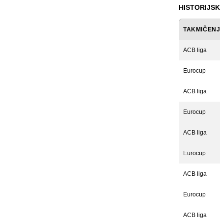
HISTORIJSK
TAKMIČEN
ACB liga
Eurocup
ACB liga
Eurocup
ACB liga
Eurocup
ACB liga
Eurocup
ACB liga