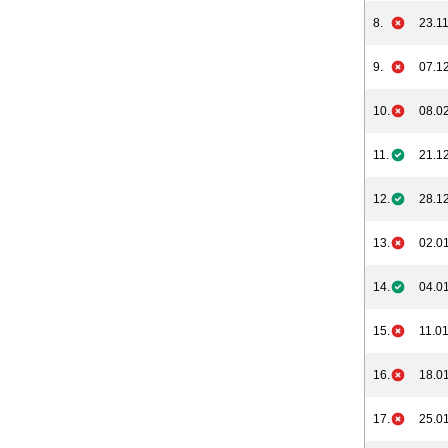
8.
23.11
9.
07.12
10.
08.02
11.
21.12
12.
28.12
13.
02.01
14.
04.01
15.
11.01
16.
18.01
17.
25.01