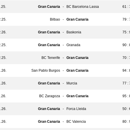
.25.
Gran Canaria
-
BC Barcelona Lassa
61 :
.25.
Bilbao
-
Gran Canaria
79 :
.26.
Gran Canaria
-
Baskonia
75 :
.25.
Gran Canaria
-
Granada
90 :
.25.
BC Tenerife
-
Gran Canaria
70 :
.26.
San Pablo Burgos
-
Gran Canaria
94 :
.26.
Gran Canaria
-
Murcia
77 :
.26.
BC Zaragoza
-
Gran Canaria
95 :
.26.
Gran Canaria
-
Forca Lleida
50 :
.26.
Gran Canaria
-
BC Valencia
80 :