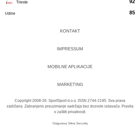
92
Trieste
85
Udine
KONTAKT
IMPRESSUM
MOBILNE APLIKACIJE
MARKETING
Copyright 2008-26. SportSport d.o.o. ISSN 2744-2195. Sva prava
zadržana. Zabranjeno preuzimanje sadržaja bez dozvole izdavača.
Pravila
o zaštiti privatnosti.
Osigurava
Sikra Security