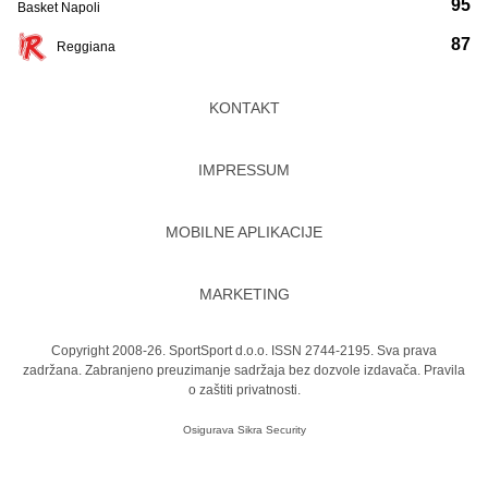
95
Basket Napoli
87
Reggiana
KONTAKT
IMPRESSUM
MOBILNE APLIKACIJE
MARKETING
Copyright 2008-26. SportSport d.o.o. ISSN 2744-2195. Sva prava
zadržana. Zabranjeno preuzimanje sadržaja bez dozvole izdavača.
Pravila
o zaštiti privatnosti.
Osigurava
Sikra Security