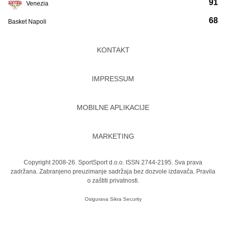
91
Venezia
68
Basket Napoli
KONTAKT
IMPRESSUM
MOBILNE APLIKACIJE
MARKETING
Copyright 2008-26. SportSport d.o.o. ISSN 2744-2195. Sva prava
zadržana. Zabranjeno preuzimanje sadržaja bez dozvole izdavača.
Pravila
o zaštiti privatnosti.
Osigurava
Sikra Security