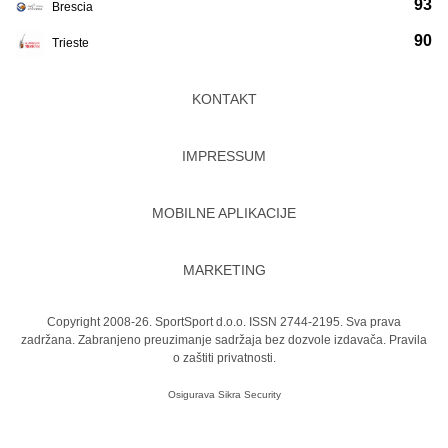
93
Brescia
90
Trieste
KONTAKT
IMPRESSUM
MOBILNE APLIKACIJE
MARKETING
Copyright 2008-26. SportSport d.o.o. ISSN 2744-2195. Sva prava
zadržana. Zabranjeno preuzimanje sadržaja bez dozvole izdavača.
Pravila
o zaštiti privatnosti.
Osigurava
Sikra Security