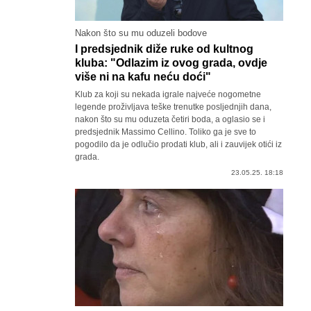
Nakon što su mu oduzeli bodove
I predsjednik diže ruke od kultnog
kluba: "Odlazim iz ovog grada, ovdje
više ni na kafu neću doći"
Klub za koji su nekada igrale najveće nogometne
legende proživljava teške trenutke posljednjih dana,
nakon što su mu oduzeta četiri boda, a oglasio se i
predsjednik Massimo Cellino. Toliko ga je sve to
pogodilo da je odlučio prodati klub, ali i zauvijek otići iz
grada.
23.05.25. 18:18