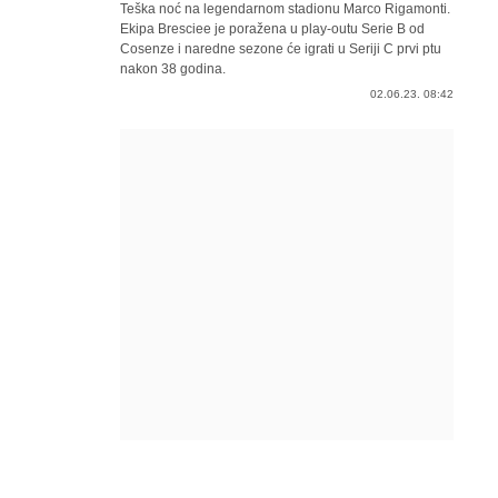
Teška noć na legendarnom stadionu Marco Rigamonti.
Ekipa Bresciee je poražena u play-outu Serie B od
Cosenze i naredne sezone će igrati u Seriji C prvi ptu
nakon 38 godina.
02.06.23. 08:42