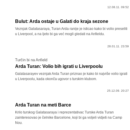
12.08.11. 09:52
Bulut: Arda ostaje u Galati do kraja sezone
Veznjak Galatasaraya, Turan Arda ranije je isticao kako bi volio preseliti
u Liverpool, a na ljeto bi ga već mogli gledati na Anfieldu.
28.01.11. 23:59
Turčin bi na Anfield
Arda Turan: Volio bih igrati u Liverpoolu
Galatasarayev veznjak Arda Turan priznao je kako bi najviše volio igrati
u Liverpoolu, kada okonča ugovor s turskim klubom.
25.12.09. 20:27
Arda Turan na meti Barce
Krilo turskog Galatasaraya i reprezentativac Turske Arda Turan
zainteresovao je čelnike Barcelone, koji bi ga voljeli vidjeti na Camp
Nou.