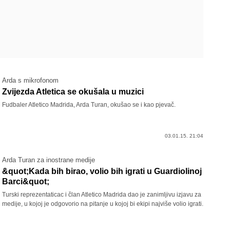
Arda s mikrofonom
Zvijezda Atletica se okušala u muzici
Fudbaler Atletico Madrida, Arda Turan, okušao se i kao pjevač.
03.01.15. 21:04
Arda Turan za inostrane medije
&quot;Kada bih birao, volio bih igrati u Guardiolinoj
Barci&quot;
Turski reprezentaticac i član Atletico Madrida dao je zanimljivu izjavu za
medije, u kojoj je odgovorio na pitanje u kojoj bi ekipi najviše volio igrati.