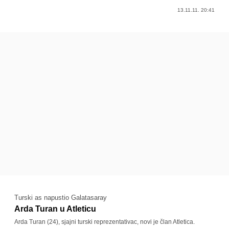
13.11.11. 20:41
Turski as napustio Galatasaray
Arda Turan u Atleticu
Arda Turan (24), sjajni turski reprezentativac, novi je član Atletica.