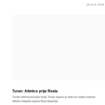
16.12.12. 20:24
Turan: Atletico prije Reala
Turski internacionalac Arda Turan izjavio je kako bi uvijek izabrao
Atletico Madrid ispred Real Madrida.