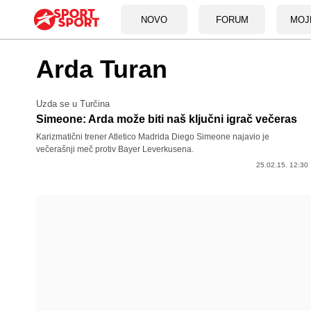
NOVO
FORUM
MOJ
Arda Turan
Uzda se u Turčina
Simeone: Arda može biti naš ključni igrač večeras
Karizmatični trener Atletico Madrida Diego Simeone najavio je
večerašnji meč protiv Bayer Leverkusena.
25.02.15. 12:30