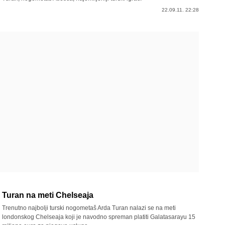
22.09.11. 22:28
Turan na meti Chelseaja
Trenutno najbolji turski nogometaš Arda Turan nalazi se na meti
londonskog Chelseaja koji je navodno spreman platiti Galatasarayu 15