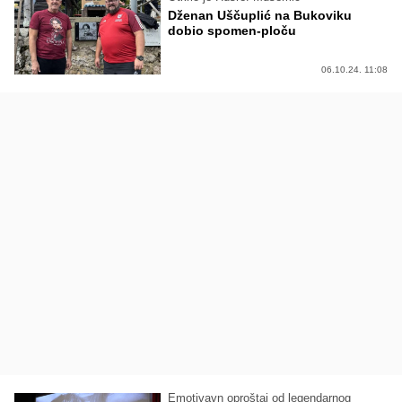
Dženan Uščuplić na Bukoviku
dobio spomen-ploču
06.10.24. 11:08
Emotivavn oproštaj od legendarnog