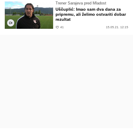
Trener Sarajeva pred Mladost
Uščuplić: Imao sam dva dana za
pripremu, ali želimo ostvariti dobar
rezultat
41
15.05.21. 12:15