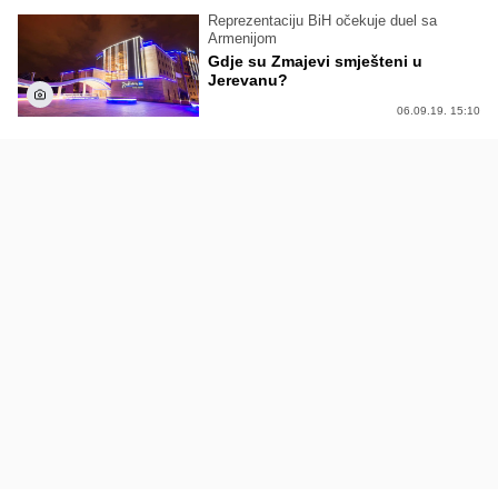
Reprezentaciju BiH očekuje duel sa
Armenijom
Gdje su Zmajevi smješteni u
Jerevanu?
06.09.19. 15:10