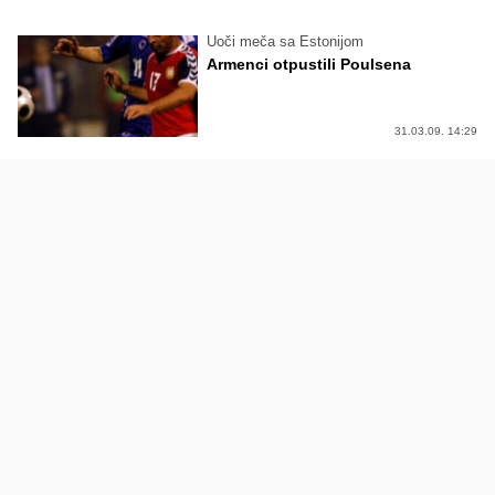
Uoči meča sa Estonijom
Armenci otpustili Poulsena
31.03.09. 14:29