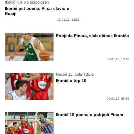
Ikonić nije bio raspoložen
Ikonić pet poena, Pinar slavio u
Rusiji
10.01.12. 18:33
Pobjeda Pinara, slab učinak Ikonića
07.01.12. 18:10
Nakon 13. kola TBL-a
Ikonić u top 10
06.01.12. 09:36
Ikonić 19 poena u pobjedi Pinara