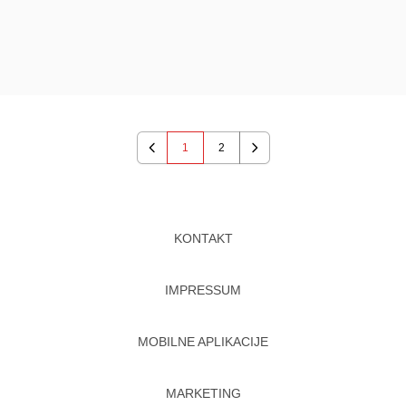
1
2
Previous
Next
KONTAKT
IMPRESSUM
MOBILNE APLIKACIJE
MARKETING