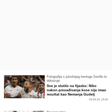
Fotografija s jutrošnjeg treninga Seville to
dokazuje
Sve je slutilo na fijasko: Niko
nakon presađivanja kose nije imao
rezultat kao Nemanja Gudelj
03.04.24. 15:40