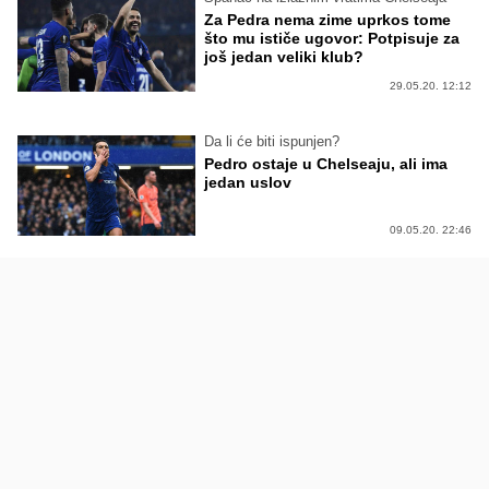
Za Pedra nema zime uprkos tome
što mu ističe ugovor: Potpisuje za
još jedan veliki klub?
29.05.20. 12:12
Da li će biti ispunjen?
Pedro ostaje u Chelseaju, ali ima
jedan uslov
09.05.20. 22:46