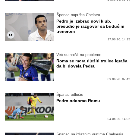
Španac napušta Chelsea
Pedro je izabrao novi klub,
presudio je razgovor sa budućim
trenerom
17.06.20. 14:15
Već su naišli na probleme
Roma se mora riješiti trojice igrača
da bi dovela Pedra
09.06.20. 07:42
Španac odlučio
Pedro odabrao Romu
04.06.20. 14:02
Španac na izlaznim vratima Chelseaja