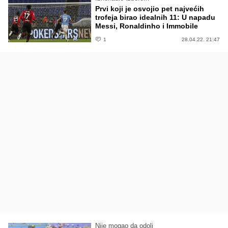
Prvi koji je osvojio pet najvećih
trofeja birao idealnih 11: U napadu
Messi, Ronaldinho i Immobile
1
28.04.22. 21:47
Nije mogao da odoli