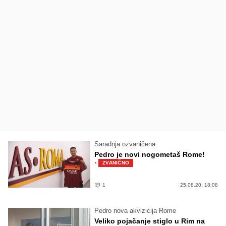
Saradnja ozvaničena
Pedro je novi nogometaš Rome!
·
ZVANIČNO
1
25.08.20. 18:08
Pedro nova akvizicija Rome
Veliko pojačanje stiglo u Rim na