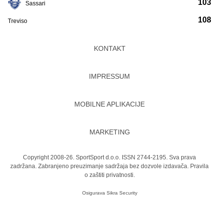
103
Sassari
108
Treviso
KONTAKT
IMPRESSUM
MOBILNE APLIKACIJE
MARKETING
Copyright 2008-26. SportSport d.o.o. ISSN 2744-2195. Sva prava
zadržana. Zabranjeno preuzimanje sadržaja bez dozvole izdavača.
Pravila
o zaštiti privatnosti.
Osigurava
Sikra Security