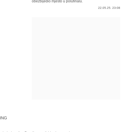
obezbijedio mjesto u polufinalu.
22.05.25. 23:08
ING