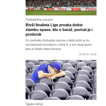
Turbulentna sezona
Bivši finalista Lige prvaka dobio
slamku spasa: Idu u baraž, poznat je i
protivnik
Po završetku fudbalske sezone u Italiji došlo je do
neočekivanih promjena u Seriji B, a sve zbog kazne
koju je dobila ekipa Bresice.
11.06.25. 21:42
Spasa nema