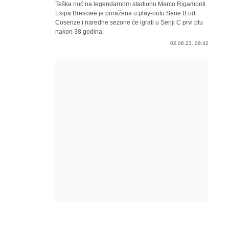
Teška noć na legendarnom stadionu Marco Rigamonti.
Ekipa Bresciee je poražena u play-outu Serie B od
Cosenze i naredne sezone će igrati u Seriji C prvi ptu
nakon 38 godina.
02.06.23. 08:42