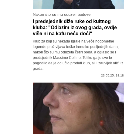
Nakon što su mu oduzeli bodove
I predsjednik diže ruke od kultnog
kluba: "Odlazim iz ovog grada, ovdje
više ni na kafu neću doći"
Klub za koji su nekada igrale najveće nogometne
legende proživljava teške trenutke posljednjih dana,
nakon što su mu oduzeta četiri boda, a oglasio se i
predsjednik Massimo Cellino. Toliko ga je sve to
pogodilo da je odlučio prodati klub, ali i zauvijek otići iz
grada.
23.05.25. 18:18